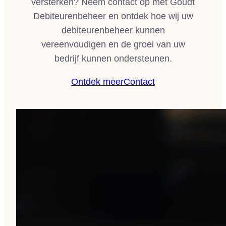
versterken? Neem contact op met Goudt
Debiteurenbeheer en ontdek hoe wij uw
debiteurenbeheer kunnen
vereenvoudigen en de groei van uw
bedrijf kunnen ondersteunen.
Ontdek meer
Contact